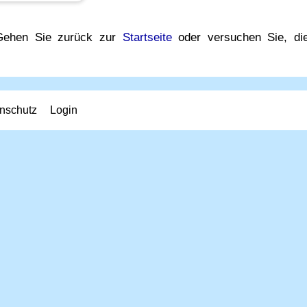
. Gehen Sie zurück zur
Startseite
oder versuchen Sie, di
nschutz
Login