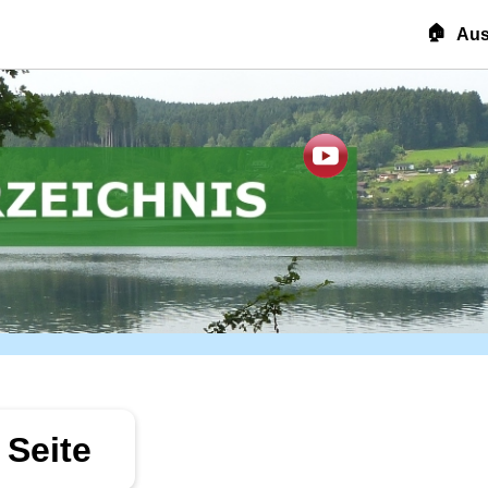
🏠
Aus
Seite