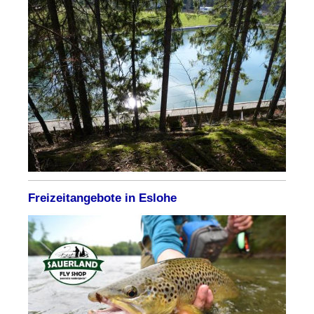
Freizeitangebote in Eslohe