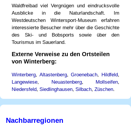
Waldfreibad viel Vergnügen und eindrucksvolle
Ausblicke in die Naturlandschaft. Im
Westdeutschen Wintersport-Museum erfahren
interessierte Besucher mehr über die Geschichte
des Ski- und Bobsports sowie über den
Tourismus im Sauerland.
Externe Verweise zu den Ortsteilen
von Winterberg:
Winterberg
,
Altastenberg
,
Groenebach
,
Hildfeld
,
Langewiese
,
Neuastenberg
,
Mollseifen
,
Niedersfeld
,
Siedlinghausen
,
Silbach
,
Züschen
.
Nachbarregionen