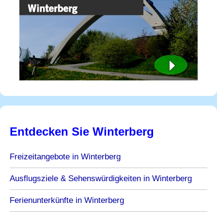
Entdecken Sie Winterberg
Freizeitangebote in Winterberg
Ausflugsziele & Sehenswürdigkeiten in Winterberg
Ferienunterkünfte in Winterberg