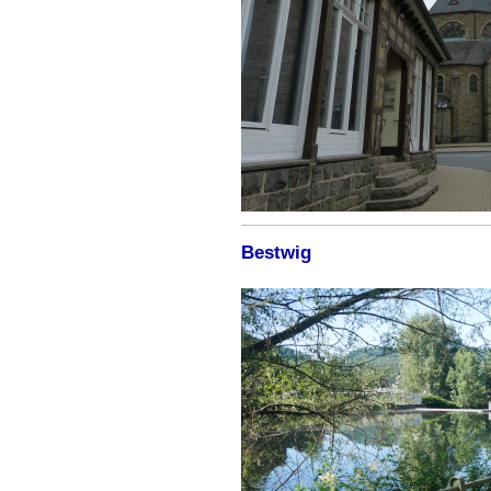
Bestwig