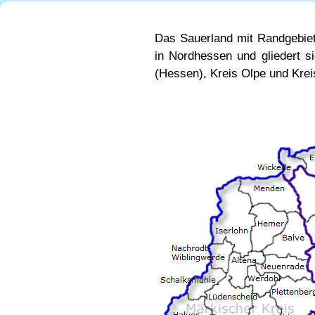
Das Sauerland mit Randgebiet
in Nordhessen und gliedert s
(Hessen), Kreis Olpe und Krei