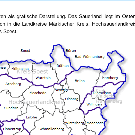
en als grafische Darstellung. Das Sauerland liegt im Oste
ich in die Landkreise Märkischer Kreis, Hochsauerlandkre
s Soest.