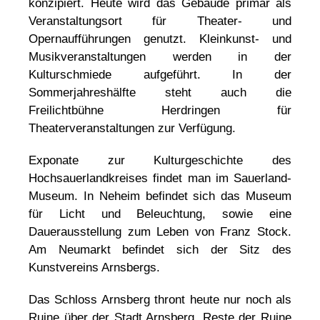
konzipiert. Heute wird das Gebäude primär als
Veranstaltungsort für Theater- und
Opernaufführungen genutzt. Kleinkunst- und
Musikveranstaltungen werden in der
Kulturschmiede aufgeführt. In der
Sommerjahreshälfte steht auch die
Freilichtbühne Herdringen für
Theaterveranstaltungen zur Verfügung.
Exponate zur Kulturgeschichte des
Hochsauerlandkreises findet man im Sauerland-
Museum. In Neheim befindet sich das Museum
für Licht und Beleuchtung, sowie eine
Dauerausstellung zum Leben von Franz Stock.
Am Neumarkt befindet sich der Sitz des
Kunstvereins Arnsbergs.
Das Schloss Arnsberg thront heute nur noch als
Ruine über der Stadt Arnsberg. Reste der Ruine