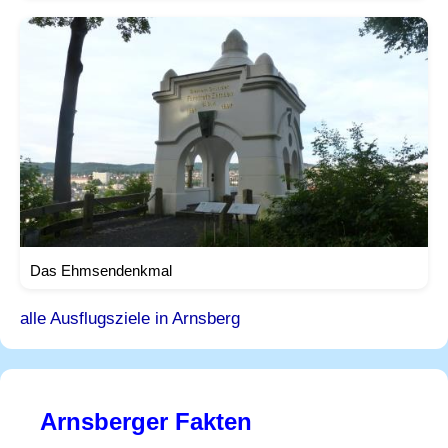
Das Ehmsendenkmal
alle Ausflugsziele in Arnsberg
Arnsberger Fakten