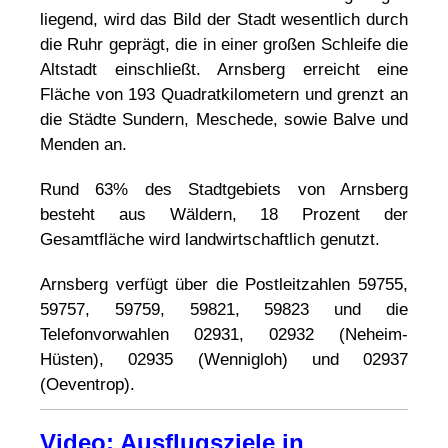
liegend, wird das Bild der Stadt wesentlich durch
die Ruhr geprägt, die in einer großen Schleife die
Altstadt einschließt. Arnsberg erreicht eine
Fläche von 193 Quadratkilometern und grenzt an
die Städte Sundern, Meschede, sowie Balve und
Menden an.
Rund 63% des Stadtgebiets von Arnsberg
besteht aus Wäldern, 18 Prozent der
Gesamtfläche wird landwirtschaftlich genutzt.
Arnsberg verfügt über die Postleitzahlen 59755,
59757, 59759, 59821, 59823 und die
Telefonvorwahlen 02931, 02932 (Neheim-
Hüsten), 02935 (Wennigloh) und 02937
(Oeventrop).
Video: Ausflugsziele in