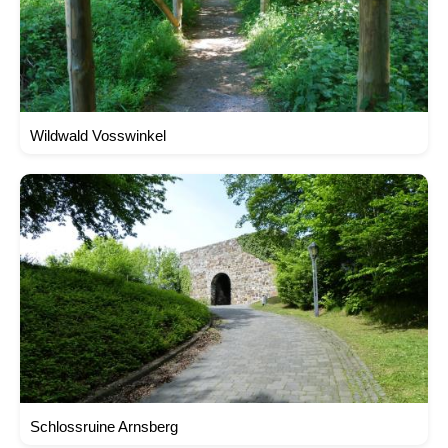
Wildwald Vosswinkel
Schlossruine Arnsberg