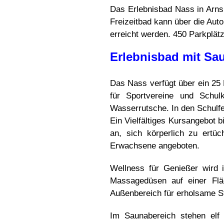
Das Erlebnisbad Nass in Arnsb
Freizeitbad kann über die Auto
erreicht werden. 450 Parkplät
Erlebnisbad mit Sa
Das Nass verfügt über ein 25 
für Sportvereine und Schul
Wasserrutsche. In den Schulf
Ein Vielfältiges Kursangebot 
an, sich körperlich zu ert
Erwachsene angeboten.
Wellness für Genießer wird 
Massagedüsen auf einer Flä
Außenbereich für erholsame S
Im Saunabereich stehen elf