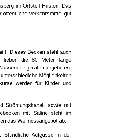
nsberg im Ortsteil Hüsten. Das
 öffentliche Verkehrsmittel gut
eilt. Dieses Becken steht auch
r lieben die 80 Meter lange
Wasserspielgeräten angeboten.
 unterschiediche Möglichkeiten
kurse werden für Kinder und
nd Strömungskanal, sowie mit
ebecken mit Saline steht im
den das Wellnessangebot ab.
 Stündliche Aufgüsse in der