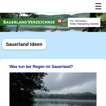
Sauerland Ideen
Was tun bei Regen im Sauerland?