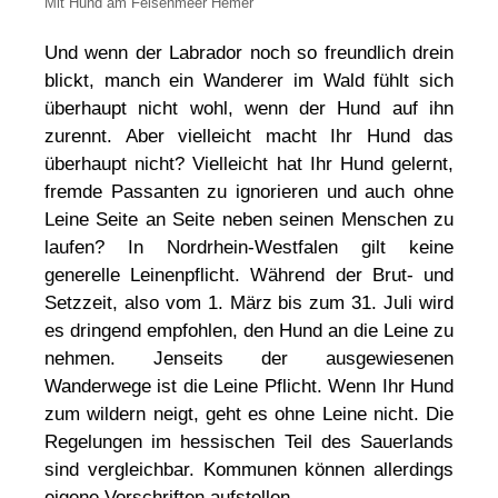
Mit Hund am Felsenmeer Hemer
Und wenn der Labrador noch so freundlich drein
blickt, manch ein Wanderer im Wald fühlt sich
überhaupt nicht wohl, wenn der Hund auf ihn
zurennt. Aber vielleicht macht Ihr Hund das
überhaupt nicht? Vielleicht hat Ihr Hund gelernt,
fremde Passanten zu ignorieren und auch ohne
Leine Seite an Seite neben seinen Menschen zu
laufen? In Nordrhein-Westfalen gilt keine
generelle Leinenpflicht. Während der Brut- und
Setzzeit, also vom 1. März bis zum 31. Juli wird
es dringend empfohlen, den Hund an die Leine zu
nehmen. Jenseits der ausgewiesenen
Wanderwege ist die Leine Pflicht. Wenn Ihr Hund
zum wildern neigt, geht es ohne Leine nicht. Die
Regelungen im hessischen Teil des Sauerlands
sind vergleichbar. Kommunen können allerdings
eigene Vorschriften aufstellen.