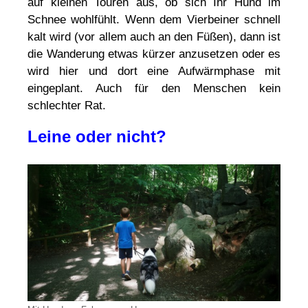
auf kleinen Touren aus, ob sich Ihr Hund im
Schnee wohlfühlt. Wenn dem Vierbeiner schnell
kalt wird (vor allem auch an den Füßen), dann ist
die Wanderung etwas kürzer anzusetzen oder es
wird hier und dort eine Aufwärmphase mit
eingeplant. Auch für den Menschen kein
schlechter Rat.
Leine oder nicht?