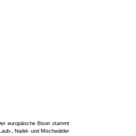
 Der europäische Bison stammt
Laub-, Nadel- und Mischwälder