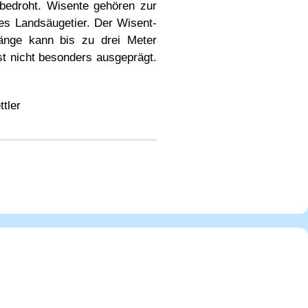
 bedroht. Wisente gehören zur
tes Landsäugetier. Der Wisent-
länge kann bis zu drei Meter
t nicht besonders ausgeprägt.
ttler