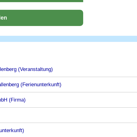
den
lenberg (Veranstaltung)
lenberg (Ferienunterkunft)
mbH (Firma)
unterkunft)