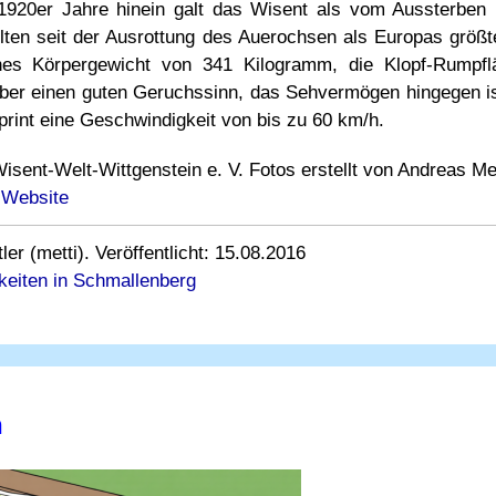
 1920er Jahre hinein galt das Wisent als vom Aussterben
lten seit der Ausrottung des Auerochsen als Europas größ
iches Körpergewicht von 341 Kilogramm, die Klopf-Rumpf
über einen guten Geruchssinn, das Sehvermögen hingegen is
rint eine Geschwindigkeit von bis zu 60 km/h.
Wisent-Welt-Wittgenstein e. V. Fotos erstellt von Andreas Me
 Website
r (metti). Veröffentlicht: 15.08.2016
keiten in Schmallenberg
n