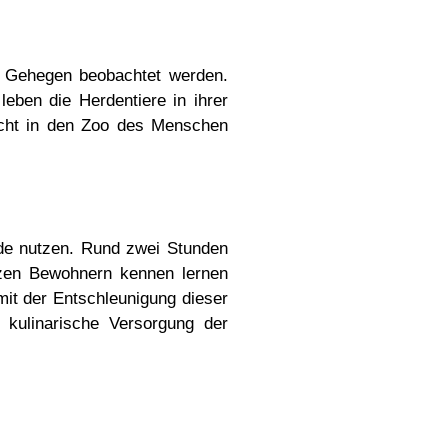
r Gehegen beobachtet werden.
eben die Herdentiere in ihrer
icht in den Zoo des Menschen
de nutzen. Rund zwei Stunden
lzen Bewohnern kennen lernen
it der Entschleunigung dieser
 kulinarische Versorgung der