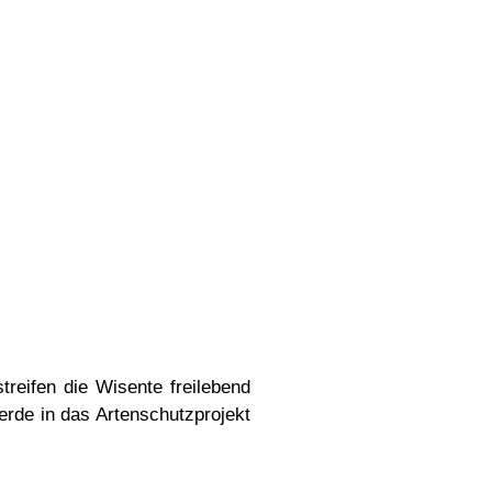
treifen die Wisente freilebend
erde in das Artenschutzprojekt