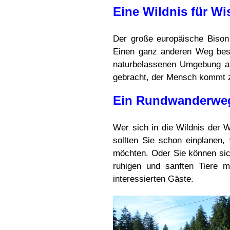
Eine Wildnis für Wi
Der große europäische Bison
Einen ganz anderen Weg besch
naturbelassenen Umgebung au
gebracht, der Mensch kommt 
Ein Rundwanderweg 
Wer sich in die Wildnis der
sollten Sie schon einplanen
möchten. Oder Sie können sic
ruhigen und sanften Tiere m
interessierten Gäste.