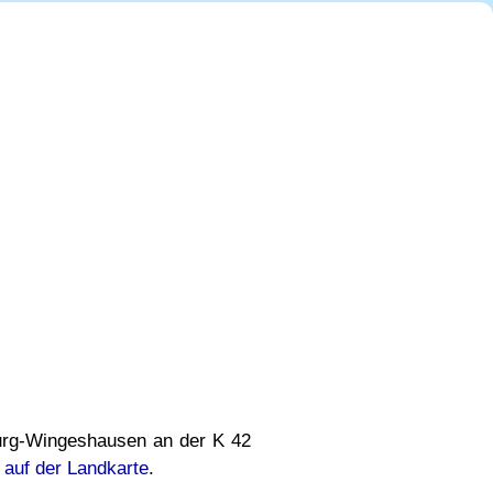
urg-Wingeshausen an der K 42
 auf der Landkarte
.