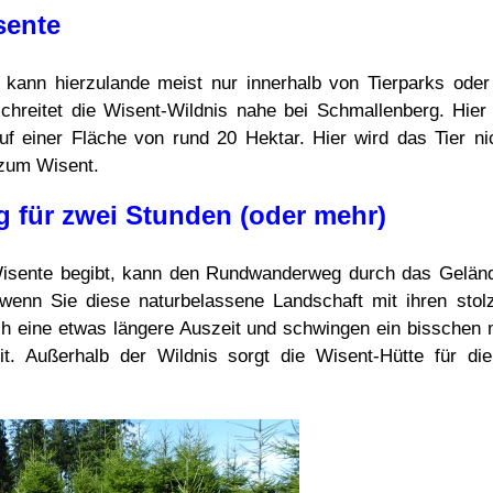
sente
 kann hierzulande meist nur innerhalb von Tierparks ode
reitet die Wisent-Wildnis nahe bei Schmallenberg. Hier l
f einer Fläche von rund 20 Hektar. Hier wird das Tier n
zum Wisent.
für zwei Stunden (oder mehr)
 Wisente begibt, kann den Rundwanderweg durch das Gelän
, wenn Sie diese naturbelassene Landschaft mit ihren sto
h eine etwas längere Auszeit und schwingen ein bisschen m
it. Außerhalb der Wildnis sorgt die Wisent-Hütte für die