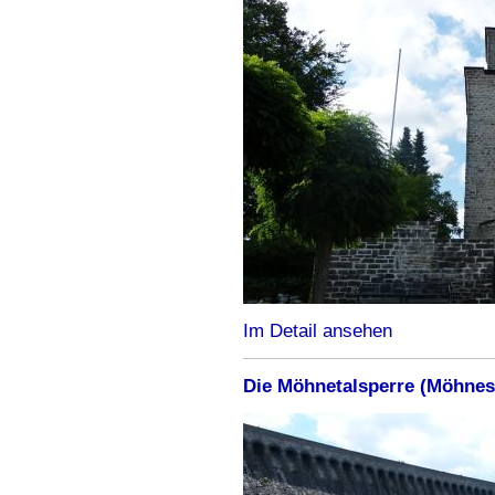
Im Detail ansehen
Die Möhnetalsperre (Möhnes