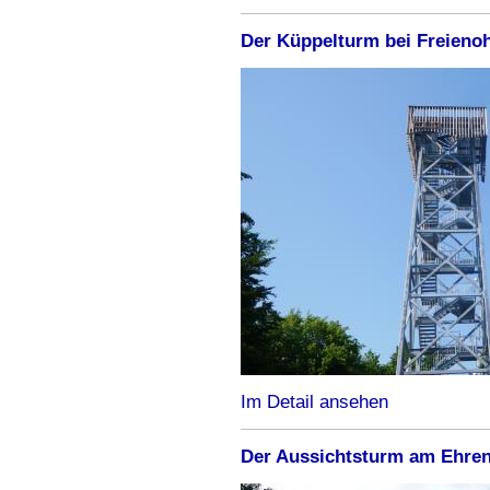
Der Küppelturm bei Freieno
Im Detail ansehen
Der Aussichtsturm am Ehren