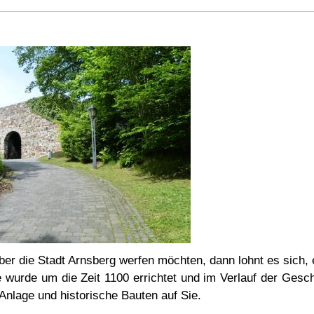
ber die Stadt Arnsberg werfen möchten, dann lohnt es sich, 
wurde um die Zeit 1100 errichtet und im Verlauf der Gesc
Anlage und historische Bauten auf Sie.