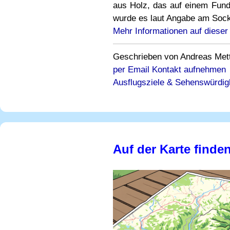
aus Holz, das auf einem Fundam
wurde es laut Angabe am Socke
Mehr Informationen auf dieser
Geschrieben von Andreas Mettle
per Email Kontakt aufnehmen
Ausflugsziele & Sehenswürdigk
Auf der Karte finde