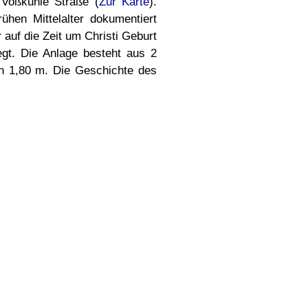
 Voßkuhle Straße (
Zur Karte
).
rühen Mittelalter dokumentiert
auf die Zeit um Christi Geburt
egt. Die Anlage besteht aus 2
n 1,80 m. Die Geschichte des