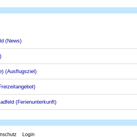
ld (News)
)
) (Ausflugsziel)
reizeitangebot)
adfeld (Ferienunterkunft)
nschutz
Login