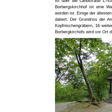
ist über die Landstraße L74
Borbergskirchhof ist eine Wal
worden ist. Einige der ältest
datiert. Der Grundriss der A
Kopfnischengräbern, 16 weit
Borbergkirchofs wird vor Ort d