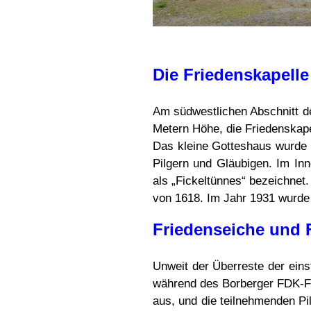
Die Friedenskapelle
Am südwestlichen Abschnitt de
Metern Höhe, die Friedenskape
Das kleine Gotteshaus wurde 1
Pilgern und Gläubigen. Im In
als „Fickeltünnes“ bezeichnet.
von 1618. Im Jahr 1931 wurde 
Friedenseiche und 
Unweit der Überreste der eins
während des Borberger FDK-Frie
aus, und die teilnehmenden Pi