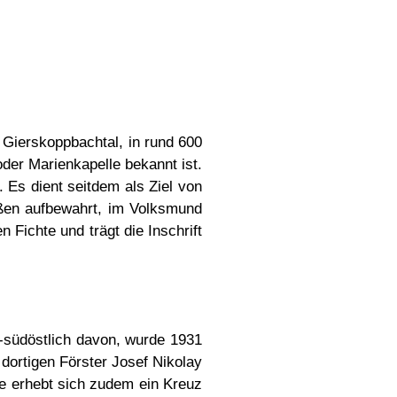
 Gierskoppbachtal, in rund 600
der Marienkapelle bekannt ist.
 Es dient seitdem als Ziel von
oßen aufbewahrt, im Volksmund
 Fichte und trägt die Inschrift
d-südöstlich davon, wurde 1931
 dortigen Förster Josef Nikolay
he erhebt sich zudem ein Kreuz