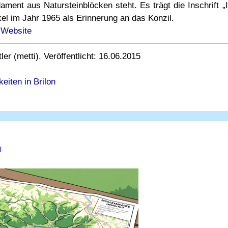
ent aus Natursteinblöcken steht. Es trägt die Inschrift „I
l im Jahr 1965 als Erinnerung an das Konzil.
 Website
r (metti). Veröffentlicht: 16.06.2015
eiten in Brilon
n