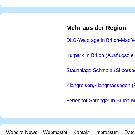
Mehr aus der Region:
DLG-Waldtage in Brilon-Madfe
Kurpark in Brilon (Ausflugsziel
Stauanlage Schmala (Silbersee
Klangreisen,Klangmassagen (F
Ferienhof Sprenger in Brilon-M
Website-News
Webmaster
Kontakt
Impressum
Date