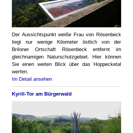
Der Aussichtspunkt weiße Frau von Rösenbeck
liegt nur wenige Kilometer östlich von der
Briloner Ortschaft Rösenbeck entfernt im
gleichnamigen Naturschutzgebiet. Hier können
Sie einen weiten Blick über das Hoppecketal
werfen.
Im Detail ansehen
Kyrill-Tor am Bürgerwald