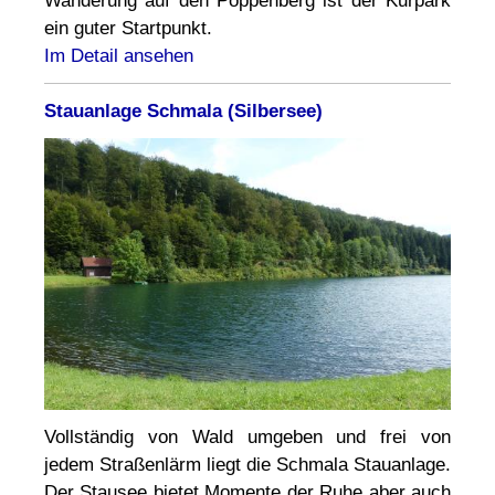
Wanderung auf den Poppenberg ist der Kurpark
ein guter Startpunkt.
Im Detail ansehen
Stauanlage Schmala (Silbersee)
Vollständig von Wald umgeben und frei von
jedem Straßenlärm liegt die Schmala Stauanlage.
Der Stausee bietet Momente der Ruhe aber auch