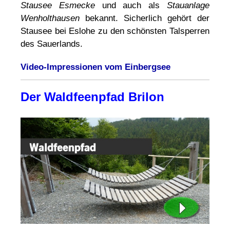
Stausee Esmecke
und auch als
Stauanlage
Wenholthausen
bekannt. Sicherlich gehört der
Stausee bei Eslohe zu den schönsten Talsperren
des Sauerlands.
Video-Impressionen vom Einbergsee
Der Waldfeenpfad Brilon