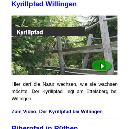
Kyrillpfad Willingen
Hier darf die Natur wachsen, wie sie wachsen
möchte. Der Kyrillpfad liegt am Ettelsberg bei
Willingen.
Zum Video: Der Kyrillpfad bei Willingen
Biberpfad in Rüthen