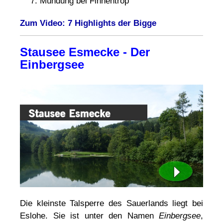
Mündung bei Finnentrop
Zum Video: 7 Highlights der Bigge
Stausee Esmecke - Der
Einbergsee
Die kleinste Talsperre des Sauerlands liegt bei
Eslohe. Sie ist unter den Namen
Einbergsee
,