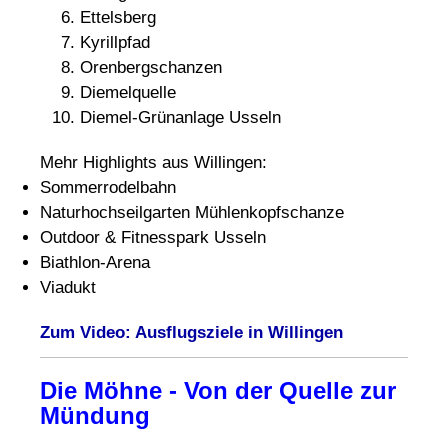
Ettelsberg
Kyrillpfad
Orenbergschanzen
Diemelquelle
Diemel-Grünanlage Usseln
Mehr Highlights aus Willingen:
Sommerrodelbahn
Naturhochseilgarten Mühlenkopfschanze
Outdoor & Fitnesspark Usseln
Biathlon-Arena
Viadukt
Zum Video: Ausflugsziele in Willingen
Die Möhne - Von der Quelle zur
Mündung