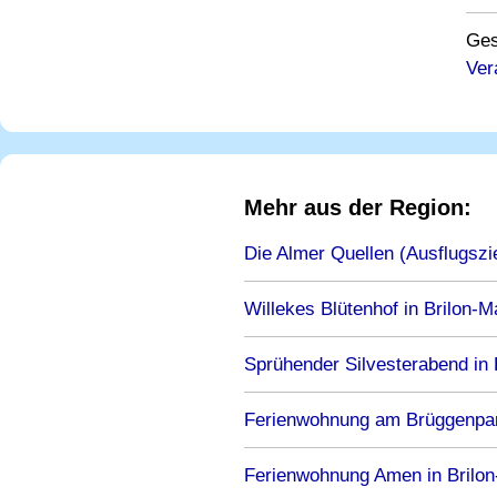
Ges
Ver
Mehr aus der Region:
Die Almer Quellen (Ausflugszie
Willekes Blütenhof in Brilon-M
Sprühender Silvesterabend in 
Ferienwohnung am Brüggenpark 
Ferienwohnung Amen in Brilon-