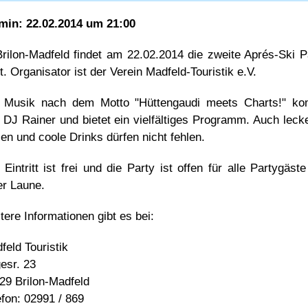
min: 22.02.2014 um 21:00
Brilon-Madfeld findet am 22.02.2014 die zweite Aprés-Ski P
tt. Organisator ist der Verein Madfeld-Touristik e.V.
 Musik nach dem Motto "Hüttengaudi meets Charts!" k
 DJ Rainer und bietet ein vielfältiges Programm. Auch leck
en und coole Drinks dürfen nicht fehlen.
 Eintritt ist frei und die Party ist offen für alle Partygäste
er Laune.
tere Informationen gibt es bei:
feld Touristik
esr. 23
29 Brilon-Madfeld
efon: 02991 / 869