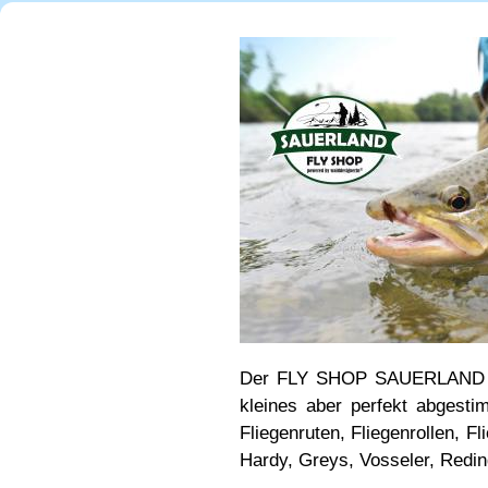
Der FLY SHOP SAUERLAND (di
kleines aber perfekt abgest
Fliegenruten, Fliegenrollen, F
Hardy, Greys, Vosseler, Redin