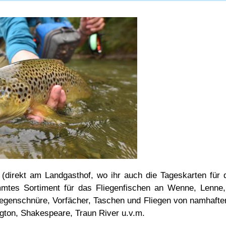
rekt am Landgasthof, wo ihr auch die Tageskarten für d
immtes Sortiment für das Fliegenfischen an Wenne, Lenne,
liegenschnüre, Vorfächer, Taschen und Fliegen von namhafte
gton, Shakespeare, Traun River u.v.m.