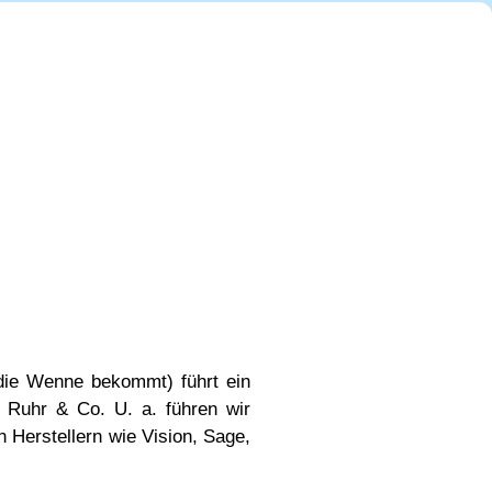
ie Wenne bekommt) führt ein
 Ruhr & Co. U. a. führen wir
n Herstellern wie Vision, Sage,