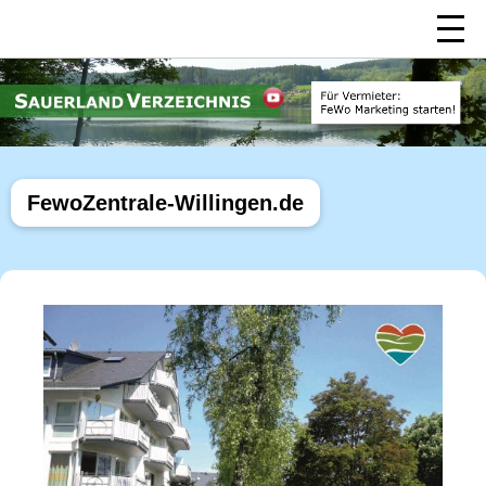
FewoZentrale-Willingen.de