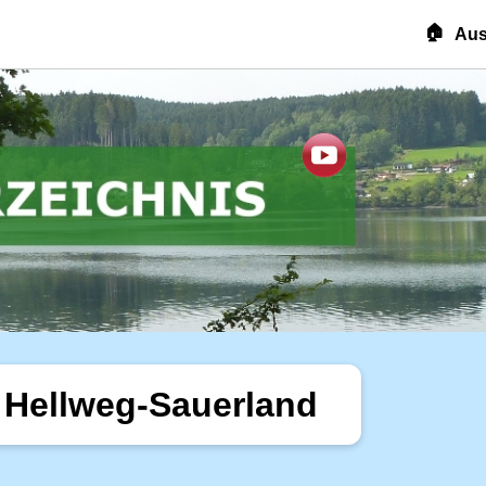
🏠
Aus
 Hellweg-Sauerland