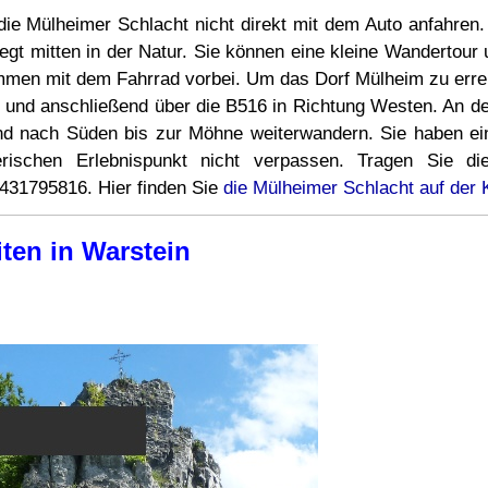
ie Mülheimer Schlacht nicht direkt mit dem Auto anfahren.
egt mitten in der Natur. Sie können eine kleine Wanderto
mmen mit dem Fahrrad vorbei. Um das Dorf Mülheim zu erre
 und anschließend über die B516 in Richtung Westen. An de
 und nach Süden bis zur Möhne weiterwandern. Sie haben e
schen Erlebnispunkt nicht verpassen. Tragen Sie die
431795816. Hier finden Sie
die Mülheimer Schlacht auf der 
ten in Warstein