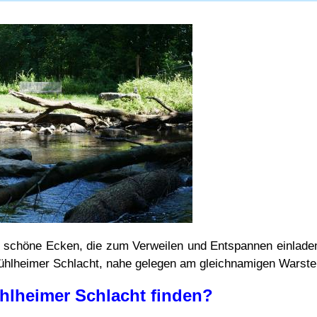
e schöne Ecken, die zum Verweilen und Entspannen einlade
Mühlheimer Schlacht, nahe gelegen am gleichnamigen Warstei
hlheimer Schlacht finden?