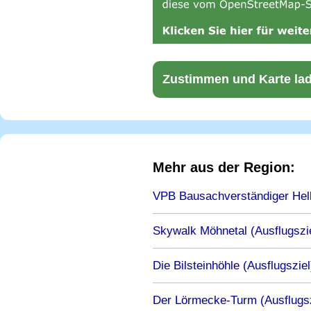
Zustimmen und Karte la
Mehr aus der Region:
VPB Bausachverständiger Hel
Skywalk Möhnetal (Ausflugszi
Die Bilsteinhöhle (Ausflugsziel
Der Lörmecke-Turm (Ausflugsz