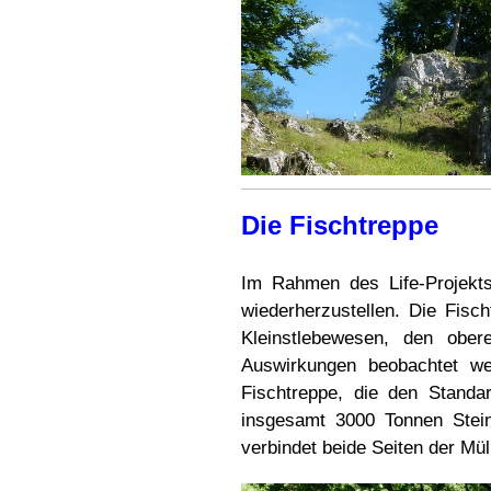
Die Fischtreppe
Im Rahmen des Life-Projekt
wiederherzustellen. Die Fisc
Kleinstlebewesen, den ober
Auswirkungen beobachtet we
Fischtreppe, die den Standa
insgesamt 3000 Tonnen Stein
verbindet beide Seiten der Mü