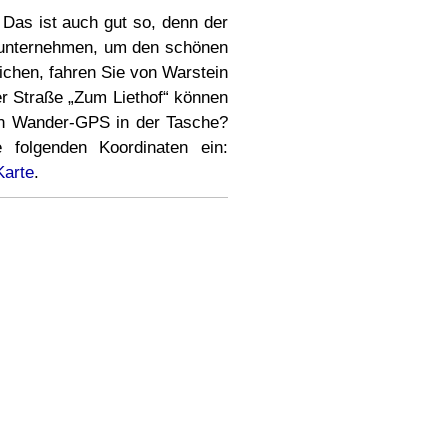
 Das ist auch gut so, denn der
ur unternehmen, um den schönen
ichen, fahren Sie von Warstein
r Straße „Zum Liethof“ können
in Wander-GPS in der Tasche?
 folgenden Koordinaten ein:
Karte
.