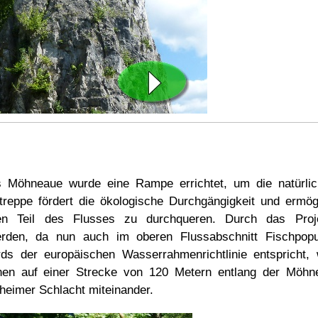
s Möhneaue wurde eine Rampe errichtet, um die natürli
htreppe fördert die ökologische Durchgängigkeit und ermö
en Teil des Flusses zu durchqueren. Durch das Proje
rden, da nun auch im oberen Flussabschnitt Fischpopul
rds der europäischen Wasserrahmenrichtlinie entspricht
en auf einer Strecke von 120 Metern entlang der Möhne
lheimer Schlacht miteinander.