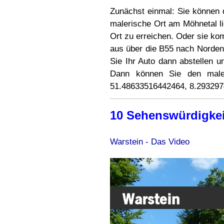
Zunächst einmal: Sie können d
malerische Ort am Möhnetal li
Ort zu erreichen. Oder sie ko
aus über die B55 nach Norden
Sie Ihr Auto dann abstellen
Dann können Sie den maleri
51.48633516442464, 8.293297
10 Sehenswürdigkei
Warstein - Das Video