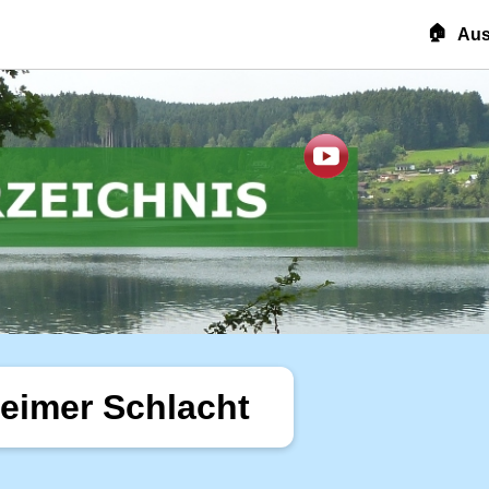
🏠
Aus
heimer Schlacht