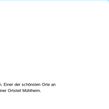
n. Einer der schönsten Orte an
ner Ortsteil Mühlheim.