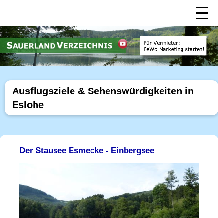
Ausflugsziele & Sehenswürdigkeiten in
Eslohe
Der Stausee Esmecke - Einbergsee