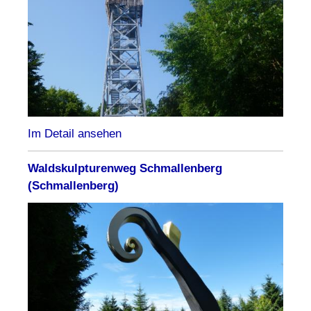
Im Detail ansehen
Waldskulpturenweg Schmallenberg
(Schmallenberg)