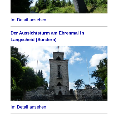
Im Detail ansehen
Der Aussichtsturm am Ehrenmal in
Langscheid (Sundern)
Im Detail ansehen