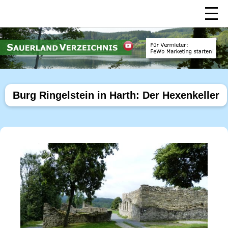
Burg Ringelstein in Harth: Der Hexenkeller