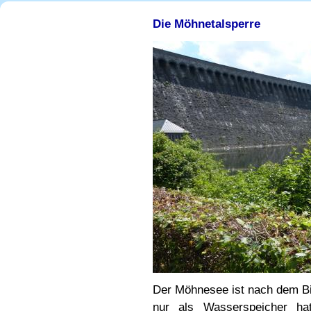
Die Möhnetalsperre
Der Möhnesee ist nach dem Bi
nur als Wasserspeicher h