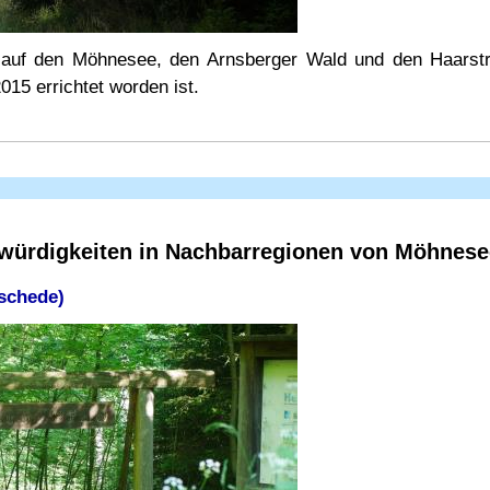
auf den Möhnesee, den Arnsberger Wald und den Haarstr
15 errichtet worden ist.
swürdigkeiten in Nachbarregionen von Möhnese
schede)