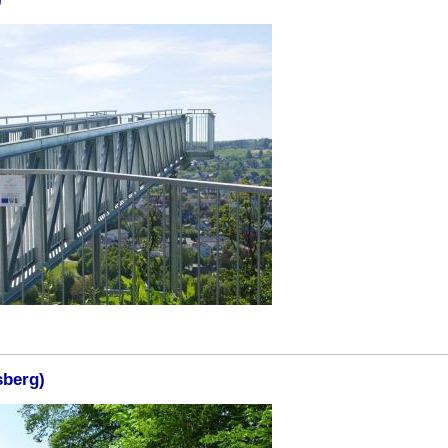
sberg)