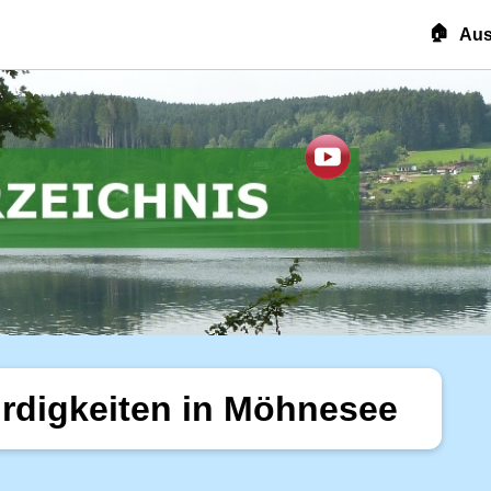
🏠
Aus
rdigkeiten in Möhnesee