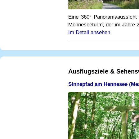
Eine 360° Panoramaaussicht 
Möhneseeturm, der im Jahre 20
Im Detail ansehen
Ausflugsziele & Sehen
Sinnepfad am Hennesee (Me