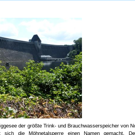
ggesee der größte Trink- und Brauchwasserspeicher von No
at sich die Möhnetalsperre einen Namen gemacht. De