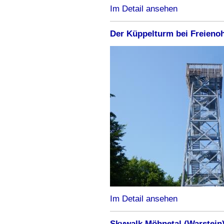
Im Detail ansehen
Der Küppelturm bei Freieno
Im Detail ansehen
Skywalk Möhnetal (Warstein